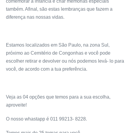
comemorar a infância e criar memórias especiais
também. Afinal, são estas lembranças que fazem a
diferença nas nossas vidas.
Estamos localizados em São Paulo, na zona Sul,
próximo ao Cemitério de Congonhas e você pode
escolher retirar e devolver ou nós podemos levá- lo para
você, de acordo com a tua preferência.
Veja as 04 opções que temos para a sua escolha,
aproveite!
O nosso whastapp é 011 99213- 8228.
Temos mais de 25 temas para você.