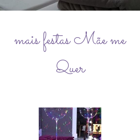
mais festas Mãe me
Quer