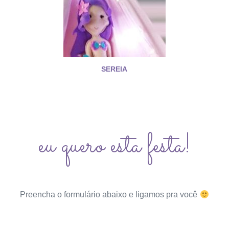
SEREIA
eu quero esta festa!
Preencha o formulário abaixo e ligamos pra você