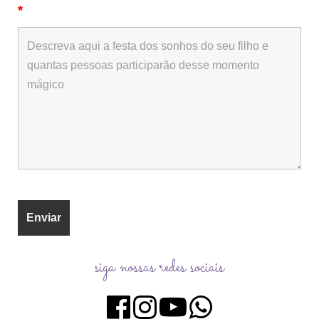
*
siga nossas redes sociais