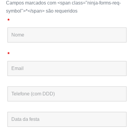
Campos marcados com <span class="ninja-forms-req-
symbol">*</span> são requeridos
*
*