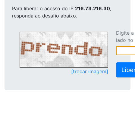
Para liberar o acesso
do IP
216.73.216.30
,
responda ao desafio abaixo.
Digite 
lado no
[trocar imagem]