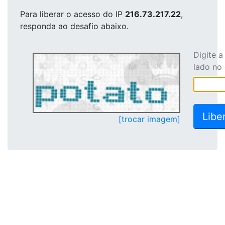
Para liberar o acesso
do IP
216.73.217.22
,
responda ao desafio abaixo.
Digite 
lado no
[trocar imagem]