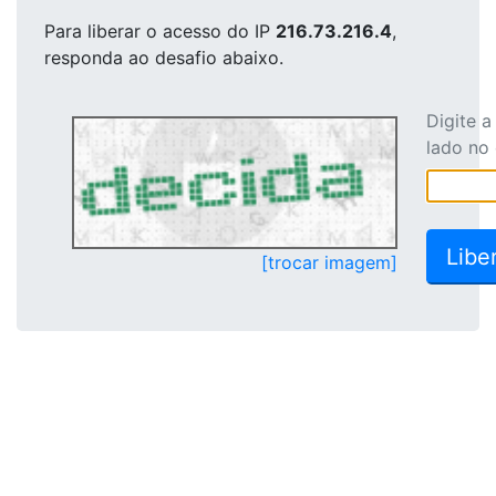
Para liberar o acesso
do IP
216.73.216.4
,
responda ao desafio abaixo.
Digite 
lado no
[trocar imagem]