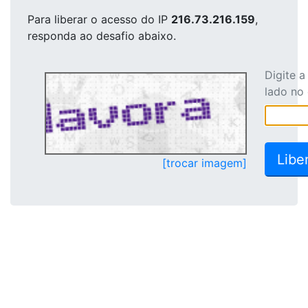
Para liberar o acesso
do IP
216.73.216.159
,
responda ao desafio abaixo.
Digite 
lado no
[trocar imagem]