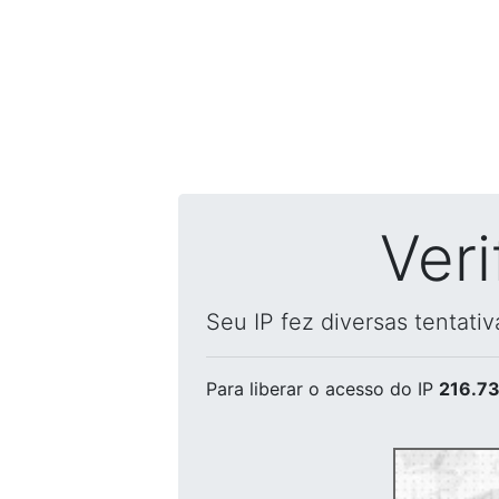
Ver
Seu IP fez diversas tentati
Para liberar o acesso
do IP
216.73