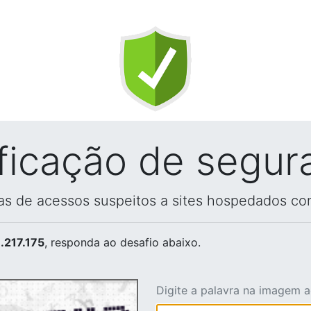
ificação de segur
vas de acessos suspeitos a sites hospedados co
.217.175
, responda ao desafio abaixo.
Digite a palavra na imagem 