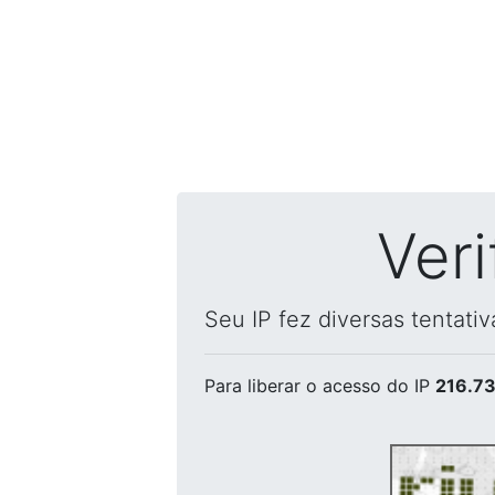
Ver
Seu IP fez diversas tentati
Para liberar o acesso
do IP
216.73