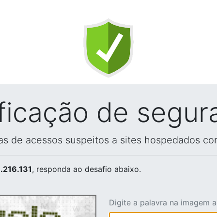
ificação de segur
vas de acessos suspeitos a sites hospedados co
.216.131
, responda ao desafio abaixo.
Digite a palavra na imagem 