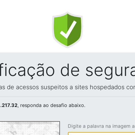
ificação de segur
vas de acessos suspeitos a sites hospedados co
.217.32
, responda ao desafio abaixo.
Digite a palavra na imagem 