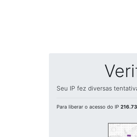
Ver
Seu IP fez diversas tentati
Para liberar o acesso
do IP
216.73