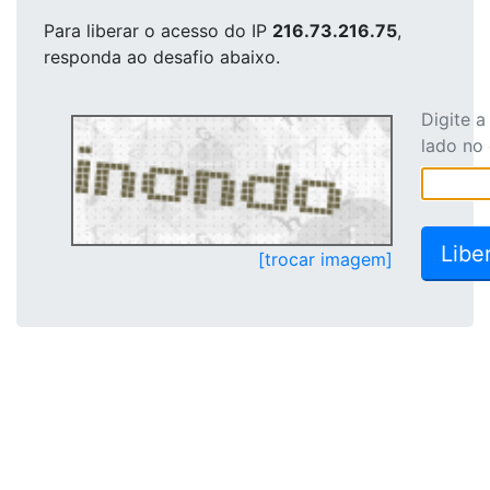
Para liberar o acesso
do IP
216.73.216.75
,
responda ao desafio abaixo.
Digite 
lado no
[trocar imagem]