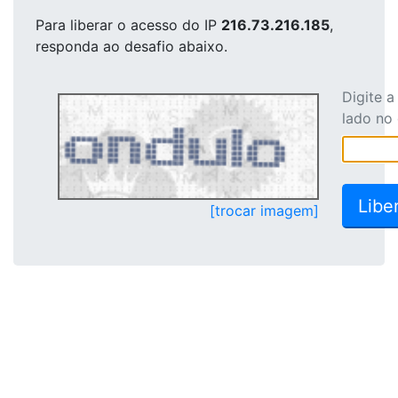
Para liberar o acesso
do IP
216.73.216.185
,
responda ao desafio abaixo.
Digite 
lado no
[trocar imagem]