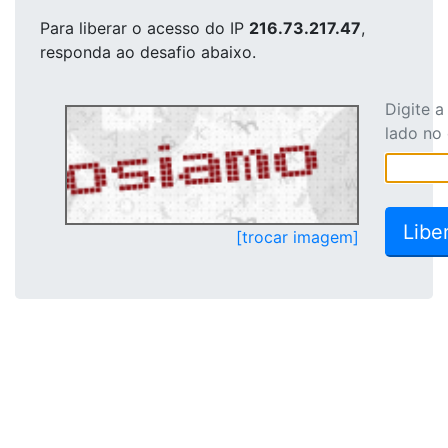
Para liberar o acesso
do IP
216.73.217.47
,
responda ao desafio abaixo.
Digite 
lado no
[trocar imagem]