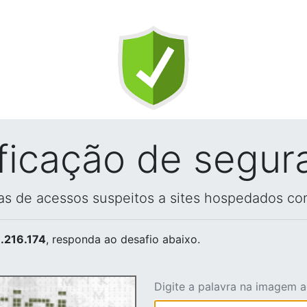
ificação de segur
vas de acessos suspeitos a sites hospedados co
.216.174
, responda ao desafio abaixo.
Digite a palavra na imagem 