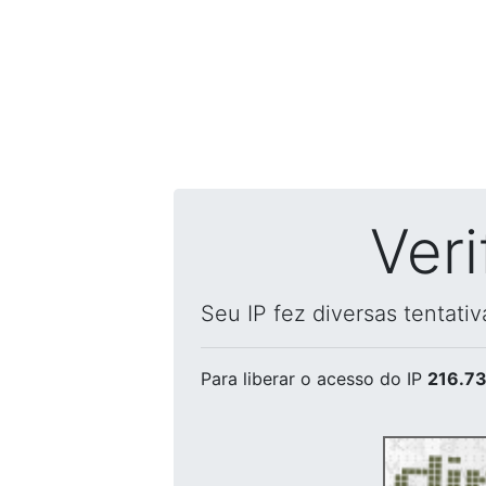
Ver
Seu IP fez diversas tentati
Para liberar o acesso
do IP
216.73