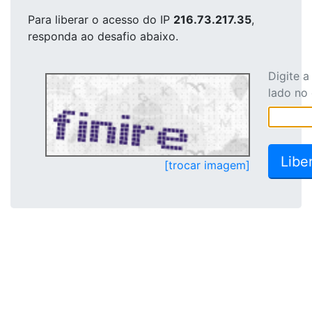
Para liberar o acesso
do IP
216.73.217.35
,
responda ao desafio abaixo.
Digite 
lado no
[trocar imagem]