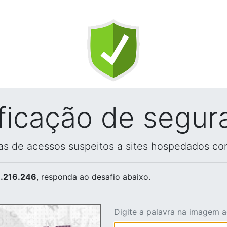
ificação de segur
vas de acessos suspeitos a sites hospedados co
.216.246
, responda ao desafio abaixo.
Digite a palavra na imagem 