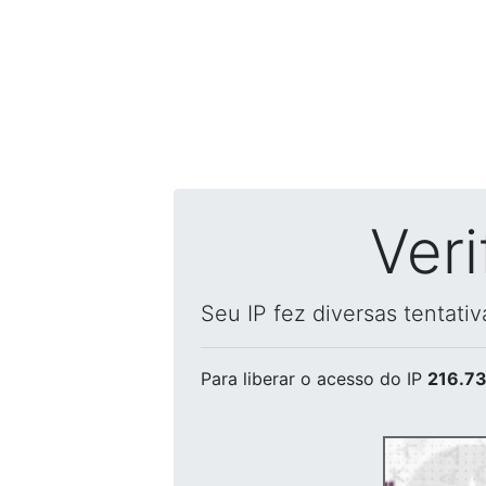
Ver
Seu IP fez diversas tentati
Para liberar o acesso
do IP
216.73