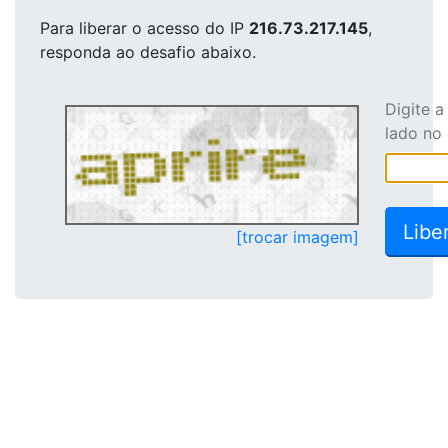
Para liberar o acesso
do IP
216.73.217.145
,
responda ao desafio abaixo.
Digite 
lado no
[trocar imagem]