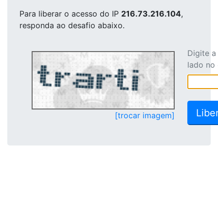
Para liberar o acesso
do IP
216.73.216.104
,
responda ao desafio abaixo.
Digite 
lado no
[trocar imagem]