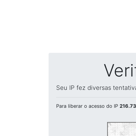
Ver
Seu IP fez diversas tentati
Para liberar o acesso
do IP
216.73