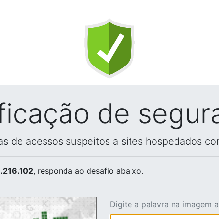
ificação de segur
vas de acessos suspeitos a sites hospedados co
.216.102
, responda ao desafio abaixo.
Digite a palavra na imagem 