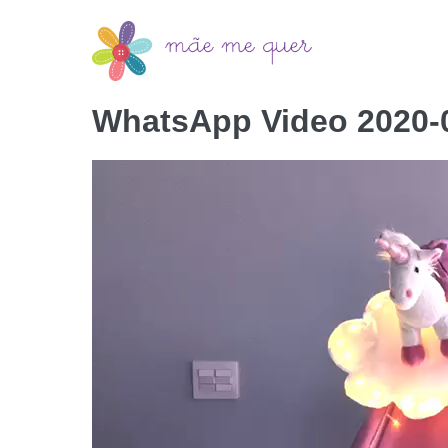
WhatsApp Video 2020-0
Tocador
de
vídeo