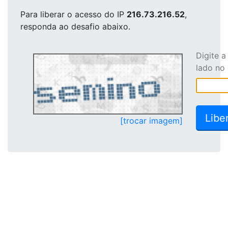
Para liberar o acesso
do IP
216.73.216.52
,
responda ao desafio abaixo.
Digite 
lado no
[trocar imagem]