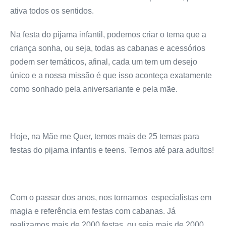
ativa todos os sentidos.
Na festa do pijama infantil, podemos criar o tema que a
criança sonha, ou seja, todas as cabanas e acessórios
podem ser temáticos, afinal, cada um tem um desejo
único e a nossa missão é que isso aconteça exatamente
como sonhado pela aniversariante e pela mãe.
Hoje, na Mãe me Quer, temos mais de 25 temas para
festas do pijama infantis e teens. Temos até para adultos!
Com o passar dos anos, nos tornamos especialistas em
magia e referência em festas com cabanas. Já
realizamos mais de 2000 festas, ou seja mais de 2000