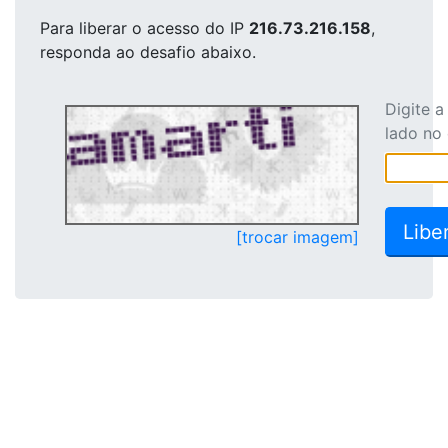
Para liberar o acesso
do IP
216.73.216.158
,
responda ao desafio abaixo.
Digite 
lado no
[trocar imagem]