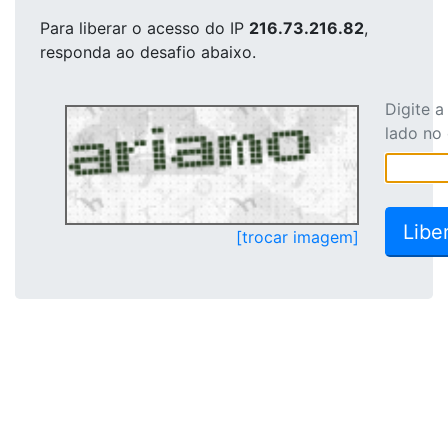
Para liberar o acesso
do IP
216.73.216.82
,
responda ao desafio abaixo.
Digite 
lado no
[trocar imagem]