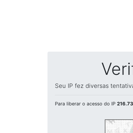
Ver
Seu IP fez diversas tentati
Para liberar o acesso
do IP
216.73