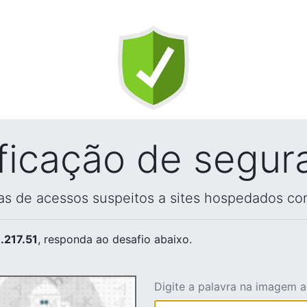
ificação de segur
vas de acessos suspeitos a sites hospedados co
.217.51
, responda ao desafio abaixo.
Digite a palavra na imagem 