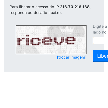
Para liberar o acesso
do IP
216.73.216.168
,
responda ao desafio abaixo.
Digite 
lado no
[trocar imagem]