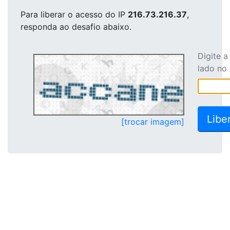
Para liberar o acesso
do IP
216.73.216.37
,
responda ao desafio abaixo.
Digite 
lado no
[trocar imagem]