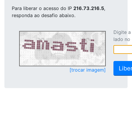
Para liberar o acesso
do IP
216.73.216.5
,
responda ao desafio abaixo.
Digite 
lado no
[trocar imagem]