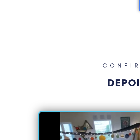
CONFI
DEPO