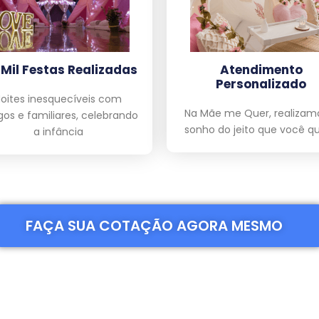
 Mil Festas Realizadas
Atendimento
Personalizado
oites inesquecíveis com
Na Mãe me Quer, realizam
os e familiares, celebrando
sonho do jeito que você qu
a infância
FAÇA SUA COTAÇÃO AGORA MESMO