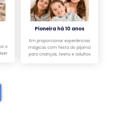
Pioneira há 10 anos
Em proporcionar experiências
os o
mágicas com festa do pijama
iser
para crianças, teens e adultos