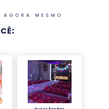
A AGORA MESMO
CÊ: