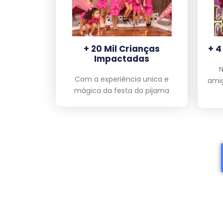
+ 20 Mil Crianças
+ 4
Impactadas
N
Com a experiência unica e
amig
mágica da festa do pijama