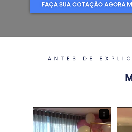
FAÇA SUA COTAÇÃO AGORA 
ANTES DE EXPLI
M