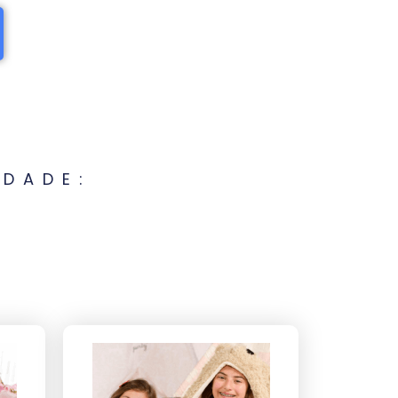
IDADE: