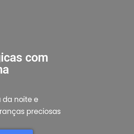
icas com
ma
 da noite e
ranças preciosas