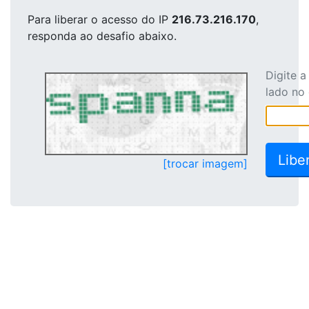
Para liberar o acesso
do IP
216.73.216.170
,
responda ao desafio abaixo.
Digite 
lado no
[trocar imagem]