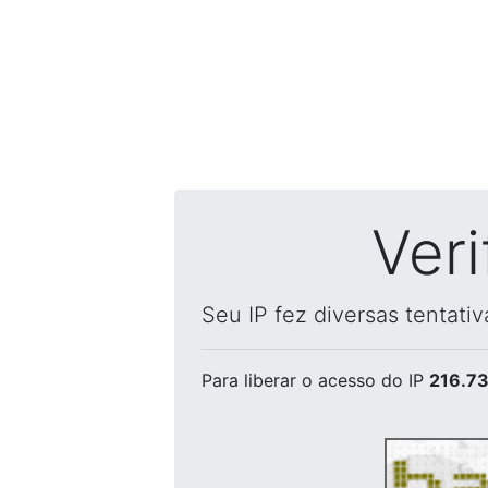
Ver
Seu IP fez diversas tentati
Para liberar o acesso
do IP
216.73