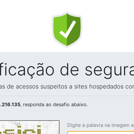
ificação de segur
vas de acessos suspeitos a sites hospedados co
.216.135
, responda ao desafio abaixo.
Digite a palavra na imagem 