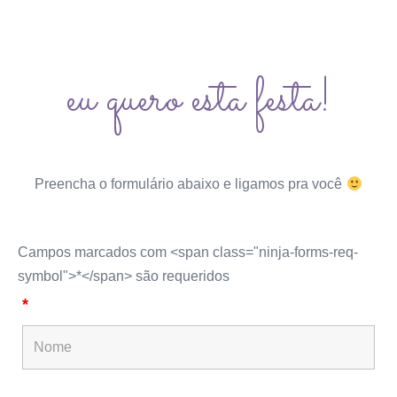
eu quero esta festa!
Preencha o formulário abaixo e ligamos pra você
Campos marcados com <span class="ninja-forms-req-
symbol">*</span> são requeridos
*