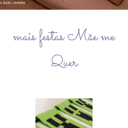
mais festas Mãe me
Quer