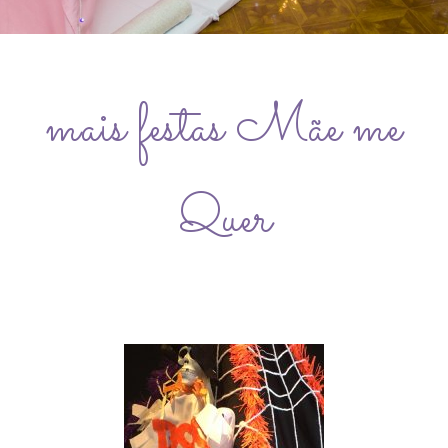
mais festas Mãe me
Quer