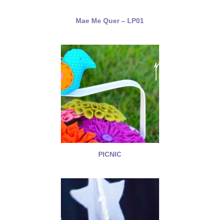
Mae Me Quer – LP01
PICNIC