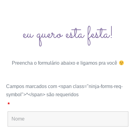
eu quero esta festa!
Preencha o formulário abaixo e ligamos pra você
Campos marcados com <span class="ninja-forms-req-
symbol">*</span> são requeridos
*