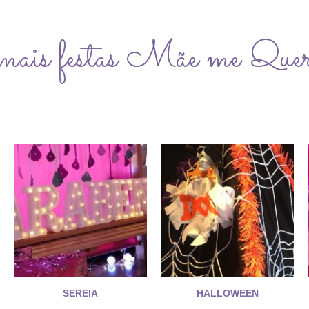
mais festas Mãe me Que
SEREIA
HALLOWEEN