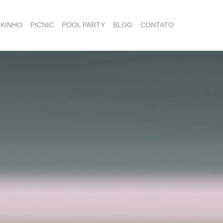
KINHO
PICNIC
POOL PARTY
BLOG
CONTATO