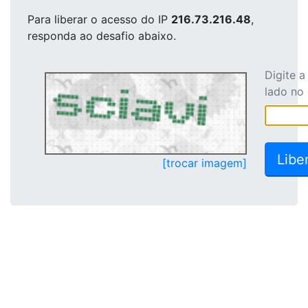
Para liberar o acesso
do IP
216.73.216.48
,
responda ao desafio abaixo.
Digite 
lado no
[trocar imagem]