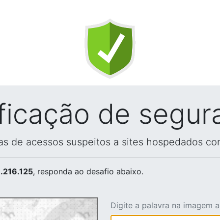
ificação de segur
vas de acessos suspeitos a sites hospedados co
.216.125
, responda ao desafio abaixo.
Digite a palavra na imagem 