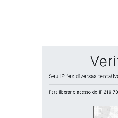
Ver
Seu IP fez diversas tentati
Para liberar o acesso
do IP
216.73