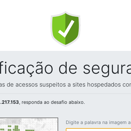
ificação de segur
vas de acessos suspeitos a sites hospedados co
.217.153
, responda ao desafio abaixo.
Digite a palavra na imagem 