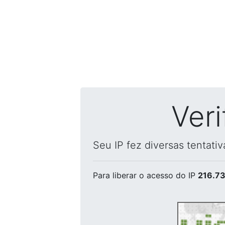
Ver
Seu IP fez diversas tentati
Para liberar o acesso
do IP
216.73