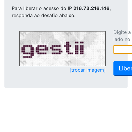
Para liberar o acesso
do IP
216.73.216.146
,
responda ao desafio abaixo.
Digite 
lado no
[trocar imagem]