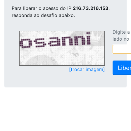
Para liberar o acesso
do IP
216.73.216.153
,
responda ao desafio abaixo.
Digite 
lado no
[trocar imagem]