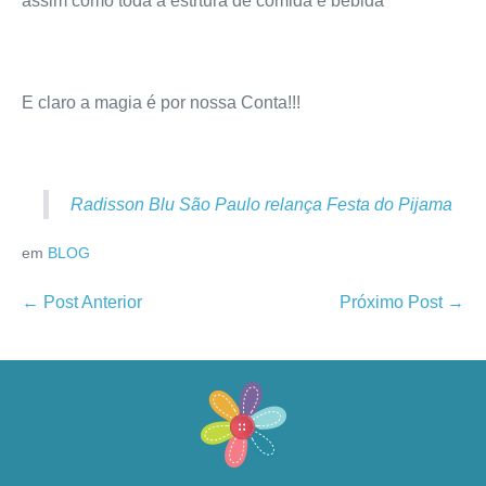
assim como toda a estrtura de comida e bebida
E claro a magia é por nossa Conta!!!
Radisson Blu São Paulo relança Festa do Pijama
em
BLOG
← Post Anterior
Próximo Post →