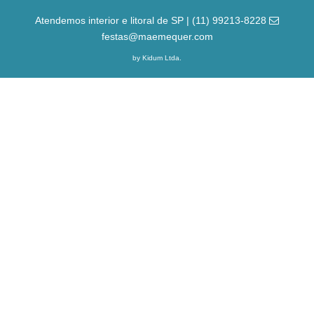
Atendemos interior e litoral de SP | (11) 99213-8228
festas@maemequer.com
by Kidum Ltda.